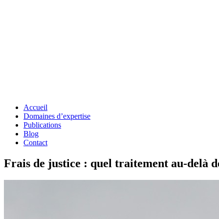
Accueil
Domaines d’expertise
Publications
Blog
Contact
Frais de justice : quel traitement au-delà d