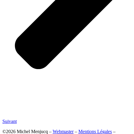
Suivant
©2026 Michel Menjucq –
Webmaster
–
Mentions Légales
–