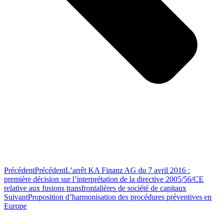
Précédent
Précédent
L’arrêt KA Finanz AG du 7 avril 2016 :
première décision sur l’interprétation de la directive 2005/56/CE
relative aux fusions transfrontalières de société de capitaux
Suivant
Proposition d’harmonisation des procédures préventives en
Europe