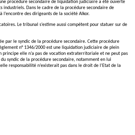
 une procédure secondaire de liquidation judiciaire a été ouverte
 industriels. Dans le cadre de la procédure secondaire de
à l’encontre des dirigeants de la société Alkor.
catoires. Le tribunal s’estime aussi compétent pour statuer sur de
ée par le syndic de la procédure secondaire. Cette procédure
règlement n° 1346/2000 est une liquidation judiciaire de plein
 principe elle n’a pas de vocation extraterritoriale et ne peut pas
irs du syndic de la procédure secondaire, notamment en lui
lle responsabilité n’existerait pas dans le droit de l’Etat de la