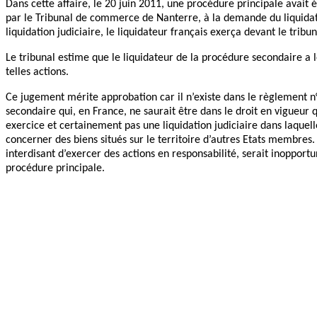
Dans cette affaire, le 20 juin 2011, une procédure principale avait 
par le Tribunal de commerce de Nanterre, à la demande du liquidate
liquidation judiciaire, le liquidateur français exerça devant le tribu
Le tribunal estime que le liquidateur de la procédure secondaire a l
telles actions.
Ce jugement mérite approbation car il n’existe dans le règlement n
secondaire qui, en France, ne saurait être dans le droit en vigueur 
exercice et certainement pas une liquidation judiciaire dans laquelle
concerner des biens situés sur le territoire d’autres Etats membres.
interdisant d’exercer des actions en responsabilité, serait inopportun
procédure principale.